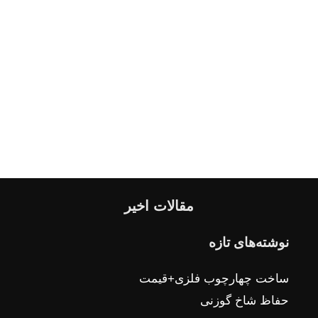
مقالات اخیر
نوشته‌های تازه
ساخت چهارچوب فلزی+قیمت
حفاظ شاخ گوزنی