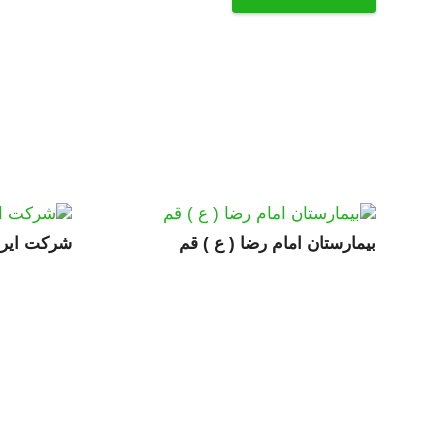
بیمارستان امام رضا ( ع ) قم
شرکت ایرت