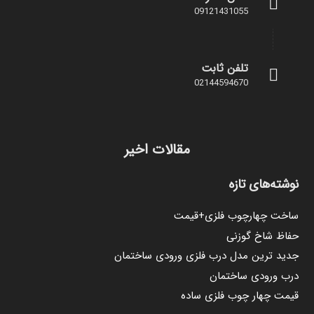
09121431055
تلفن ثابت
02144594670
مقالات اخیر
نوشته‌های تازه
ساخت چهارچوب فلزی+قیمت
حفاظ شاخ گوزنی
جدید ترین مدل درب فلزی ورودی ساختمان
درب ورودی ساختمان
قیمت چهار چوب فلزی ساده