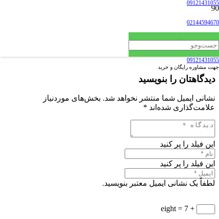
09121431055
02144594670
جهت مشاوره رایگان و خرید
09121431055
جهت مشاوره رایگان و خرید
دیدگاهتان را بنویسید
نشانی ایمیل شما منتشر نخواهد شد.
بخش‌های موردنیاز
علامت‌گذاری شده‌اند
*
این فیلد را پر کنید
این فیلد را پر کنید
لطفاً یک نشانی ایمیل معتبر بنویسید.
+ 7 = eight