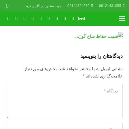
02144594670
09121431055
جهت مشاوره رایگان و خرید
دیدگاهتان را بنویسید
نشانی ایمیل شما منتشر نخواهد شد.
بخش‌های موردنیاز
علامت‌گذاری شده‌اند
*