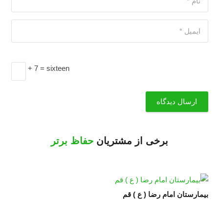
+ 7 = sixteen
ارسال دیدگاه
برخی از مشتریان
حفاظ برتر
بیمارستان امام رضا ( ع ) قم