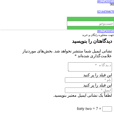
09121431055
02144594670
جهت مشاوره رایگان و خرید
09121431055
جهت مشاوره رایگان و خرید
دیدگاهتان را بنویسید
نشانی ایمیل شما منتشر نخواهد شد.
بخش‌های موردنیاز
علامت‌گذاری شده‌اند
*
این فیلد را پر کنید
این فیلد را پر کنید
لطفاً یک نشانی ایمیل معتبر بنویسید.
× 7 = forty two