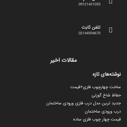
09121431055
تلفن ثابت
02144594670
مقالات اخیر
نوشته‌های تازه
ساخت چهارچوب فلزی+قیمت
حفاظ شاخ گوزنی
جدید ترین مدل درب فلزی ورودی ساختمان
درب ورودی ساختمان
قیمت چهار چوب فلزی ساده