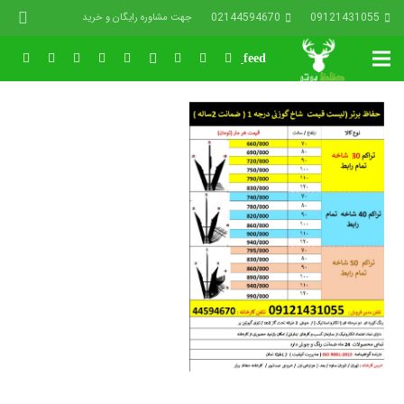
02144594670
09121431055
جهت مشاوره رایگان و خرید