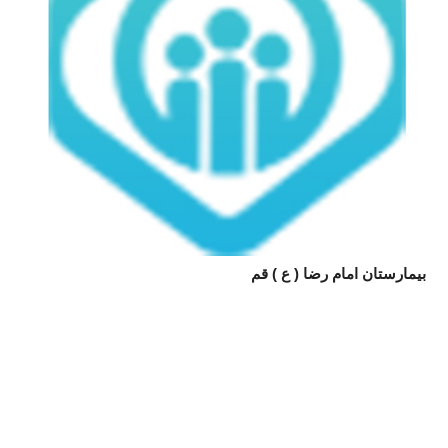
بیمارستان امام رضا ( ع ) قم
شر