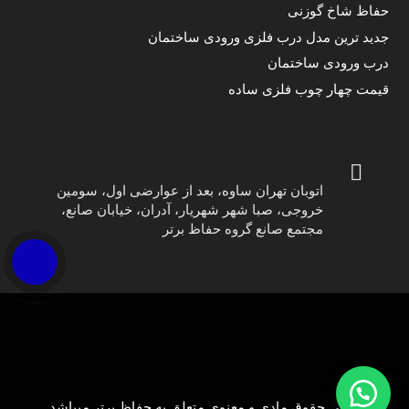
حفاظ شاخ گوزنی
جدید ترین مدل درب فلزی ورودی ساختمان
درب ورودی ساختمان
قیمت چهار چوب فلزی ساده
اتوبان تهران ساوه، بعد از عوارضی اول، سومین
خروجی، صبا شهر شهریار، آدران، خیابان صانع،
مجتمع صانع گروه حفاظ برتر
تمامی حقوق مادی و معنوی متعلق به
حفاظ برتر
میباشد.