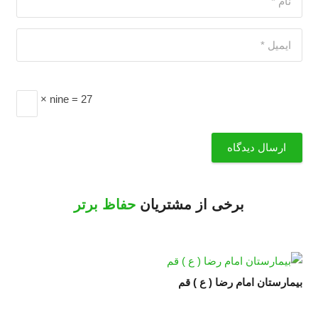
× nine = 27
ارسال دیدگاه
برخی از مشتریان
حفاظ برتر
بیمارستان امام رضا ( ع ) قم