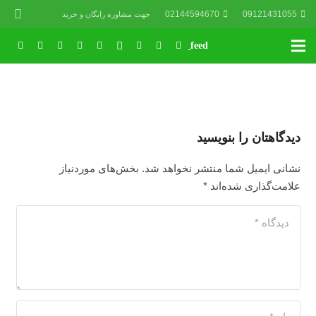
02144594670
09121431055
جهت مشاوره رایگان و خرید
دیدگاهتان را بنویسید
نشانی ایمیل شما منتشر نخواهد شد.
بخش‌های موردنیاز
علامت‌گذاری شده‌اند
*