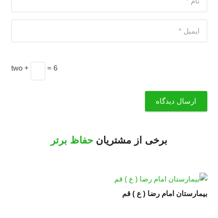
two +
= 6
ارسال دیدگاه
برخی از مشتریان
حفاظ برتر
بیمارستان امام رضا ( ع ) قم