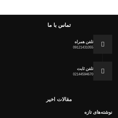
تماس با ما
تلفن همراه
09121431055
تلفن ثابت
02144594670
مقالات اخیر
نوشته‌های تازه