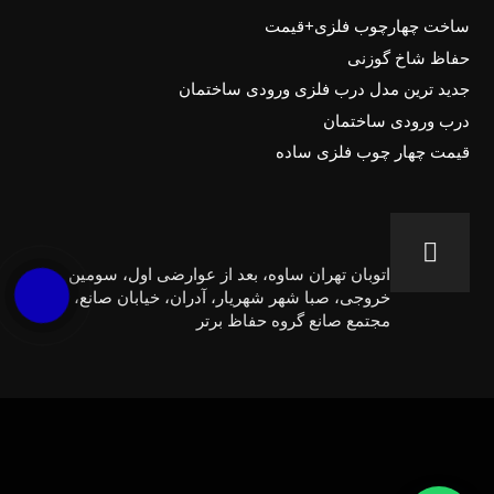
ساخت چهارچوب فلزی+قیمت
حفاظ شاخ گوزنی
جدید ترین مدل درب فلزی ورودی ساختمان
درب ورودی ساختمان
قیمت چهار چوب فلزی ساده
اتوبان تهران ساوه، بعد از عوارضی اول، سومین
خروجی، صبا شهر شهریار، آدران، خیابان صانع،
مجتمع صانع گروه حفاظ برتر