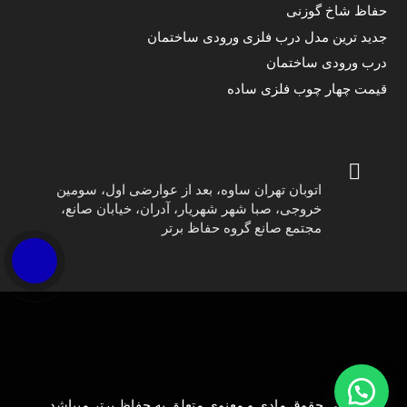
حفاظ شاخ گوزنی
جدید ترین مدل درب فلزی ورودی ساختمان
درب ورودی ساختمان
قیمت چهار چوب فلزی ساده
اتوبان تهران ساوه، بعد از عوارضی اول، سومین
خروجی، صبا شهر شهریار، آدران، خیابان صانع،
مجتمع صانع گروه حفاظ برتر
تمامی حقوق مادی و معنوی متعلق به
حفاظ برتر
میباشد.