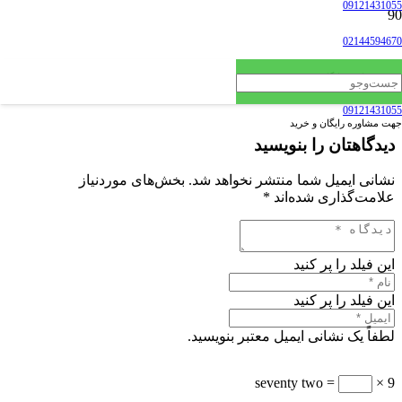
09121431055
02144594670
جهت مشاوره رایگان و خرید
09121431055
جهت مشاوره رایگان و خرید
دیدگاهتان را بنویسید
نشانی ایمیل شما منتشر نخواهد شد.
بخش‌های موردنیاز
علامت‌گذاری شده‌اند
*
این فیلد را پر کنید
این فیلد را پر کنید
لطفاً یک نشانی ایمیل معتبر بنویسید.
= seventy two
9 ×